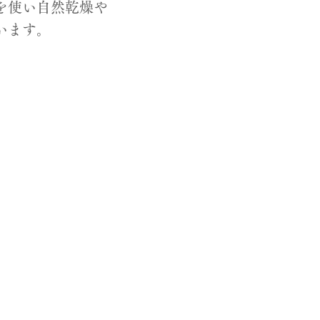
を使い自然乾燥や
います。