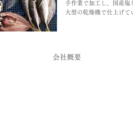
手作業で加工し、
国産塩
大型の乾燥機で仕上げて
​会社概要