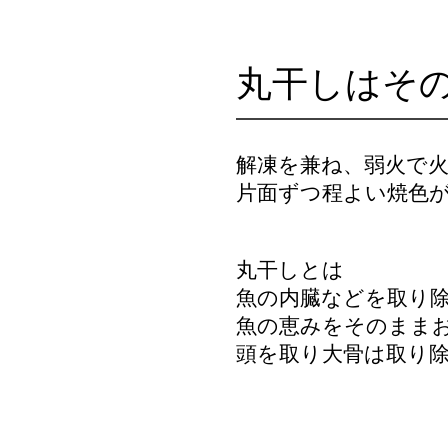
丸干しはそ
解凍を兼ね、弱火で
片面ずつ程よい焼色が
丸干しとは
魚の内臓などを取り
魚の恵みをそのまま
頭を取り大骨は取り