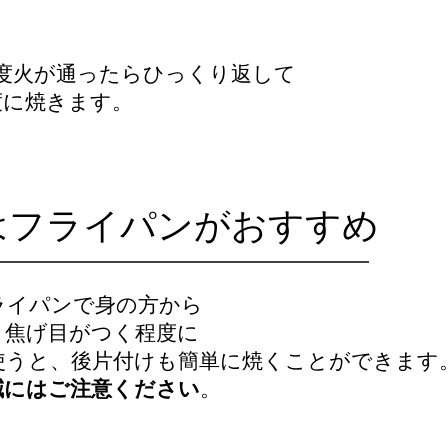
度火が通ったらひっくり返して
度に焼きます。
はフライパンがおすすめ
ライパンで身の方から
、焦げ目がつく程度に
使うと、後片付けも簡単に焼くことができます
減にはご注意ください
。