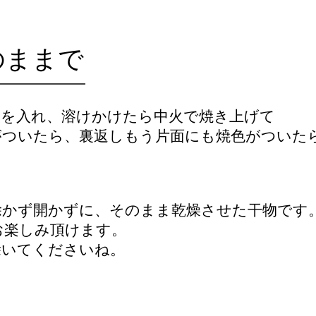
のままで
火を入れ、溶けかけたら中火で焼き上げて
ついたら、裏返しもう片面にも焼色がついたら
除かず開かずに、そのまま乾燥させた干物です
お楽しみ頂けます。
除いてくださいね。