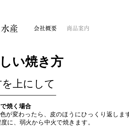
屋水産
会社概要
商品案内
しい焼き方
方を上にして
）で焼く場合
、色が変わったら、皮のほうにひっくり返しま
程度に、弱火から中火で焼きます。