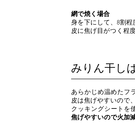
網で焼く場合
身を下にして、8割程
皮に焦げ目がつく程
みりん干し
あらかじめ温めたフ
皮は焦げやすいので
クッキングシートを
焦げやすいので火加